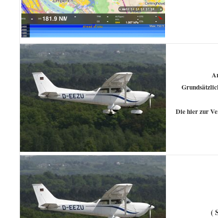
An
Grundsätzlich
Die hier zur Ve
( 