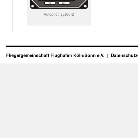
Autopilot_sys60-2
Fliegergemeinschaft Flughafen Köln/Bonn e.V.
Datenschutz