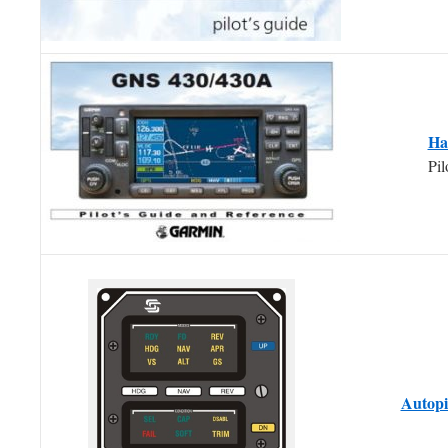
Ha
Pil
Autopi