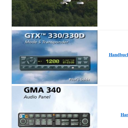
Handbuch
Ha