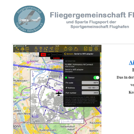
A
Das in de
v
Ko