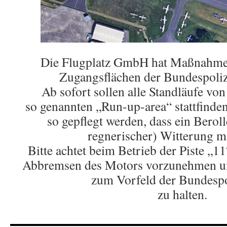
Die Flugplatz GmbH hat Maßnahmen
Zugangsflächen der Bundespolize
Ab sofort sollen alle Standläufe vo
so genannten „Run-up-area“ stattfinden
so gepflegt werden, dass ein Beroll
regnerischer) Witterung mö
Bitte achtet beim Betrieb der Piste „11
Abbremsen des Motors vorzunehmen un
zum Vorfeld der Bundespol
zu halten.